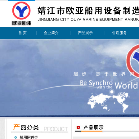
首 页
|
企业简介
|
产品展示
|
售后服务
船用附件
类