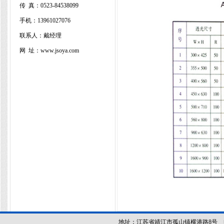
传 真：
0523-84538099
手机：13961027076
联系人：戴经理
网 址：www.jsoya.com
地址：江苏省靖江市孤山镇横港路8号 电话：052