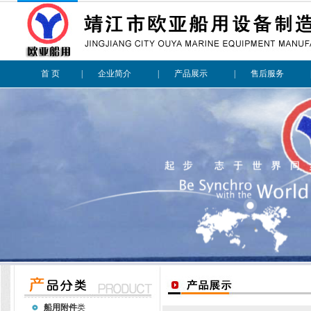
首 页
|
企业简介
|
产品展示
|
售后服务
船用附件
类