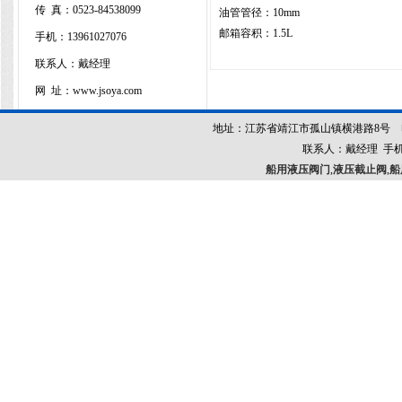
传 真：
0523-84538099
油管管径：10mm
邮箱容积：1.5L
手机：13961027076
联系人：戴经理
网 址：www.jsoya.com
地址：江苏省靖江市孤山镇横港路8号 电话：052
联系人：戴经理 手机：13
船用液压阀门
,
液压截止阀
,
船