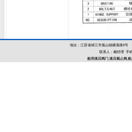
地址：江苏省靖江市孤山镇横港路8号 电话：052
联系人：戴经理 手机：13
船用液压阀门
,
液压截止阀
,
船