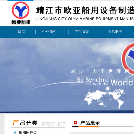
首 页
|
企业简介
|
产品展示
|
售后服务
船用附件
类